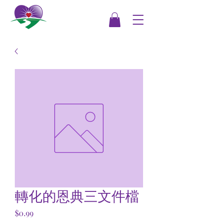
轉化的恩典三文件檔
Price
$0.99