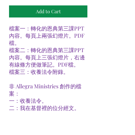
Add to Cart
檔案一：轉化的恩典第三課PPT
內容。每頁上兩張幻燈片。PDF
檔。
檔案二：轉化的恩典第三課PPT
內容。每頁上三張幻燈片，右邊
有線條方便做筆記。PDF檔。
檔案三：收養法令附錄。
非 Allegra Ministries 創作的檔
案：
一：收養法令。
二：我在基督裡的位分經文。
共五檔。